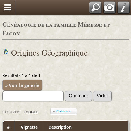
Généalogie de la famille Méresse et
Facon
Origines Géographique
Résultats 1 à 1 de 1
» Voir la galerie
Columns
COL
UMN
S:
TOGGLE
#
Vignette
Description