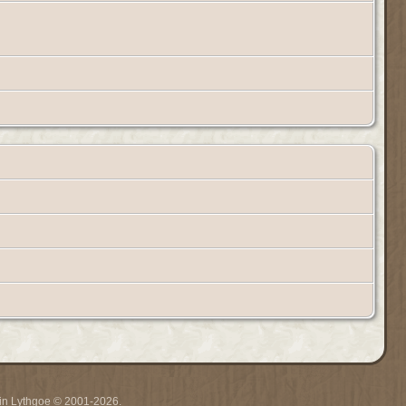
rrin Lythgoe © 2001-2026.