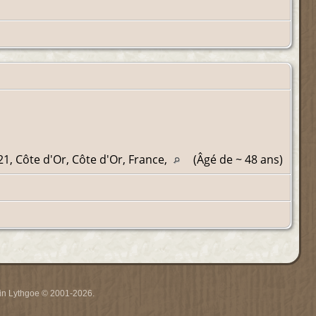
1, Côte d'Or, Côte d'Or, France,
(Âgé de ~ 48 ans)
rrin Lythgoe © 2001-2026.