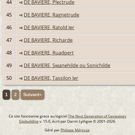
44
DE BAVIERE, Plectrude
45
DE BAVIERE, Ragnetrude
46
DE BAVIERE, Ratold Ier
47
DE BAVIERE, Richarde
48
DE BAVIERE, Ruadpert
49
DE BAVIERE, Swanehilde ou Sonichilde
50
DE BAVIERE, Tassilon Ier
1
2
Suivant»
Ce site fonctionne grace au logiciel
The Next Generation of Genealogy
Sitebuilding
v. 15.0, écrit par Darrin Lythgoe © 2001-2026.
Géré par
Philippe Méresse
.