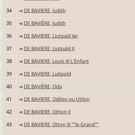
34
DE BAVIERE, Judith
35
DE BAVIÈRE, Judith
36
DE BAVIERE, Liutpald Ier
37
DE BAVIERE, Liutpald II
38
DE BAVIERE, Louis III L'Enfant
39
DE BAVIERE, Luitpold
40
DE BAVIÈRE, Oda
41
DE BAVIERE, Odilon ou Utilon
42
DE BAVIERE, Othon II
43
DE BAVIERE, Otton III ""le Grand""