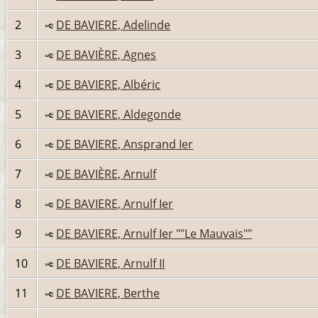
2
DE BAVIERE, Adelinde
3
DE BAVIÈRE, Agnes
4
DE BAVIERE, Albéric
5
DE BAVIERE, Aldegonde
6
DE BAVIERE, Ansprand Ier
7
DE BAVIÈRE, Arnulf
8
DE BAVIERE, Arnulf Ier
9
DE BAVIERE, Arnulf Ier ""Le Mauvais""
10
DE BAVIERE, Arnulf II
11
DE BAVIERE, Berthe