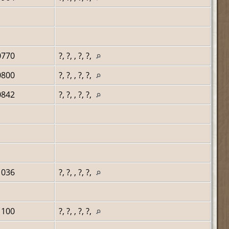
0770
?, ?, , ?, ?,
0800
?, ?, , ?, ?,
0842
?, ?, , ?, ?,
1036
?, ?, , ?, ?,
1100
?, ?, , ?, ?,