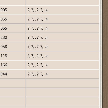
0905
?, ?, , ?, ?,
1055
?, ?, , ?, ?,
1065
?, ?, , ?, ?,
1230
?, ?, , ?, ?,
1058
?, ?, , ?, ?,
1118
?, ?, , ?, ?,
1166
?, ?, , ?, ?,
0944
?, ?, , ?, ?,