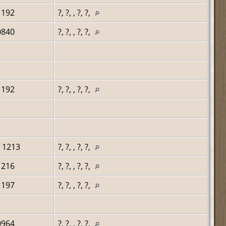
1192
?, ?, , ?, ?,
0840
?, ?, , ?, ?,
1192
?, ?, , ?, ?,
 1213
?, ?, , ?, ?,
1216
?, ?, , ?, ?,
1197
?, ?, , ?, ?,
0964
?, ?, , ?, ?,