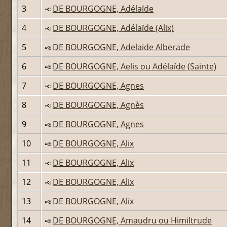
3
DE BOURGOGNE, Adélaïde
4
DE BOURGOGNE, Adélaïde (Alix)
5
DE BOURGOGNE, Adelaide Alberade
6
DE BOURGOGNE, Aelis ou Adélaïde (Sainte)
7
DE BOURGOGNE, Agnes
8
DE BOURGOGNE, Agnès
9
DE BOURGOGNE, Agnes
10
DE BOURGOGNE, Alix
11
DE BOURGOGNE, Alix
12
DE BOURGOGNE, Alix
13
DE BOURGOGNE, Alix
14
DE BOURGOGNE, Amaudru ou Himiltrude