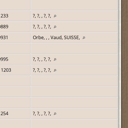
1233
?, ?, , ?, ?,
0889
?, ?, , ?, ?,
0931
Orbe, , , Vaud, SUISSE,
0995
?, ?, , ?, ?,
 1203
?, ?, , ?, ?,
1254
?, ?, , ?, ?,