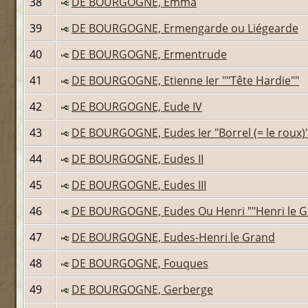
38
DE BOURGOGNE, Emma
39
DE BOURGOGNE, Ermengarde ou Liégearde
40
DE BOURGOGNE, Ermentrude
41
DE BOURGOGNE, Etienne Ier ""Tête Hardie""
42
DE BOURGOGNE, Eude IV
43
DE BOURGOGNE, Eudes Ier "Borrel (= le roux)
44
DE BOURGOGNE, Eudes II
45
DE BOURGOGNE, Eudes III
46
DE BOURGOGNE, Eudes Ou Henri ""Henri le G
47
DE BOURGOGNE, Eudes-Henri le Grand
48
DE BOURGOGNE, Fouques
49
DE BOURGOGNE, Gerberge