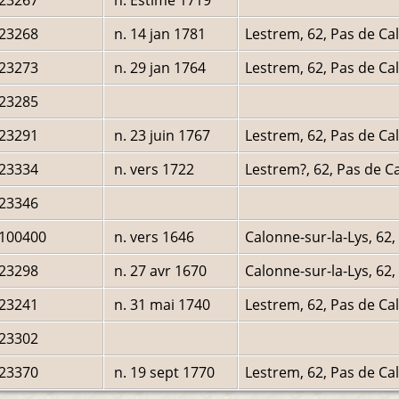
I23268
n. 14 jan 1781
Lestrem, 62, Pas de Cal
I23273
n. 29 jan 1764
Lestrem, 62, Pas de Cal
I23285
I23291
n. 23 juin 1767
Lestrem, 62, Pas de Cal
I23334
n. vers 1722
Lestrem?, 62, Pas de Ca
I23346
I100400
n. vers 1646
Calonne-sur-la-Lys, 62,
I23298
n. 27 avr 1670
Calonne-sur-la-Lys, 62,
I23241
n. 31 mai 1740
Lestrem, 62, Pas de Cal
I23302
I23370
n. 19 sept 1770
Lestrem, 62, Pas de Cal