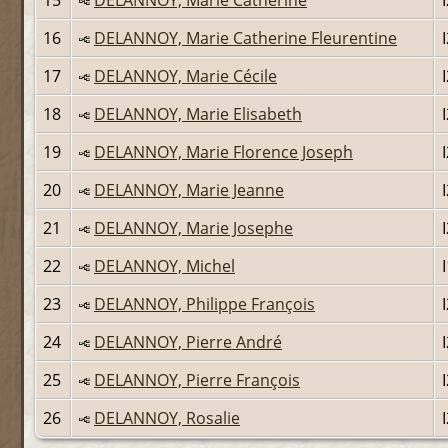
16
DELANNOY, Marie Catherine Fleurentine
17
DELANNOY, Marie Cécile
18
DELANNOY, Marie Elisabeth
19
DELANNOY, Marie Florence Joseph
20
DELANNOY, Marie Jeanne
21
DELANNOY, Marie Josephe
22
DELANNOY, Michel
23
DELANNOY, Philippe François
24
DELANNOY, Pierre André
25
DELANNOY, Pierre François
26
DELANNOY, Rosalie