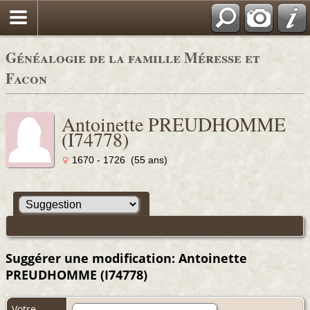
Généalogie de la famille Méresse et
Facon
Antoinette PREUDHOMME
(I74778)
1670 - 1726 (55 ans)
Suggérer une modification: Antoinette
PREUDHOMME (I74778)
Votre