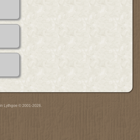
rrin Lythgoe © 2001-2026.