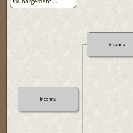
Chargement ...
Inconnu
Inconnu