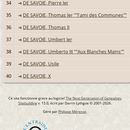
34
DE SAVOIE, Pierre Ier
35
DE SAVOIE, Thomas Ier ""l'ami des Communes""
36
DE SAVOIE, Thomas II
37
DE SAVOIE, Umbert Ier
38
DE SAVOIE, Umberto III ""Aux Blanches Mains""
39
DE SAVOIE, Usile
40
DE SAVOIE, X
Ce site fonctionne grace au logiciel
The Next Generation of Genealogy
Sitebuilding
v. 15.0, écrit par Darrin Lythgoe © 2001-2026.
Géré par
Philippe Méresse
.