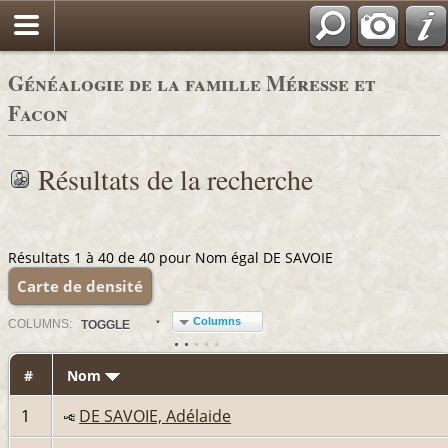
Généalogie de la famille Méresse et
Facon
Résultats de la recherche
Résultats 1 à 40 de 40 pour Nom égal DE SAVOIE
Carte de densité
Columns
COL
UMN
S:
TOGGLE
#
Nom
1
DE SAVOIE, Adélaide