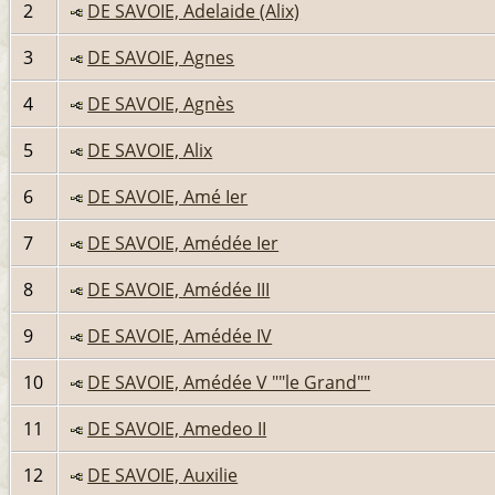
2
DE SAVOIE, Adelaide (Alix)
3
DE SAVOIE, Agnes
4
DE SAVOIE, Agnès
5
DE SAVOIE, Alix
6
DE SAVOIE, Amé Ier
7
DE SAVOIE, Amédée Ier
8
DE SAVOIE, Amédée III
9
DE SAVOIE, Amédée IV
10
DE SAVOIE, Amédée V ""le Grand""
11
DE SAVOIE, Amedeo II
12
DE SAVOIE, Auxilie