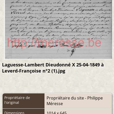
Laguesse-Lambert Dieudonné X 25-04-1849 à
Leverd-Françoise n°2 (1).jpg
Propriétaire de
Propriétaire du site - Philippe
l'original
Méresse
Dimensions
1014 x 645