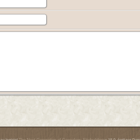
The Next Generation of Genealogy Sitebuilding