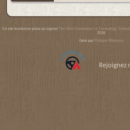
The Next Generation of Genealogy Sitebui
Ce site fonctionne grace au logiciel
2026.
Philippe Méresse
Géré par
.
Rejoignez 