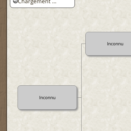
Chargement ...
Inconnu
Inconnu