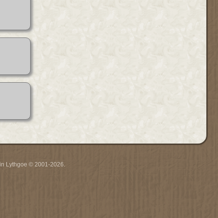
rrin Lythgoe © 2001-2026.