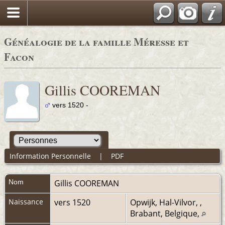
Généalogie de la famille Méresse et
Facon
Gillis COOREMAN
vers 1520 -
Information Personnelle
|
PDF
Nom
Gillis
COOREMAN
Naissance
vers 1520
Opwijk, Hal-Vilvor, ,
Brabant, Belgique,