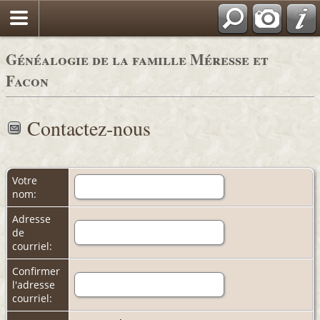
Généalogie de la famille Méresse et
Facon
Contactez-nous
Votre
nom:
Adresse
de
courriel:
Confirmer
l'adresse
courriel: