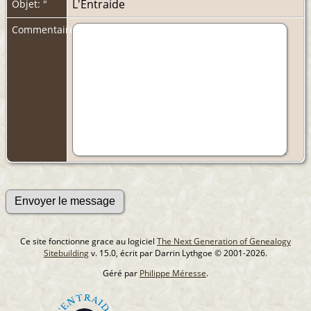
L'Entraide
Objet: "
Commentaires:
Ce site fonctionne grace au logiciel
The Next Generation of Genealogy
Sitebuilding
v. 15.0, écrit par Darrin Lythgoe © 2001-2026.
Géré par
Philippe Méresse
.